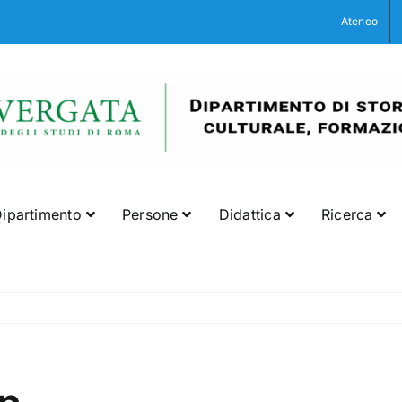
Ateneo
ipartimento
Persone
Didattica
Ricerca