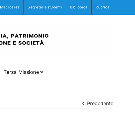
Macroarea
Segreteria studenti
Biblioteca
Rubrica
Terza Missione
Precedente