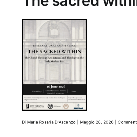
The sacred with
Di
Maria Rosaria D'Ascenzo
|
Maggio 28, 2026
|
Commenti 