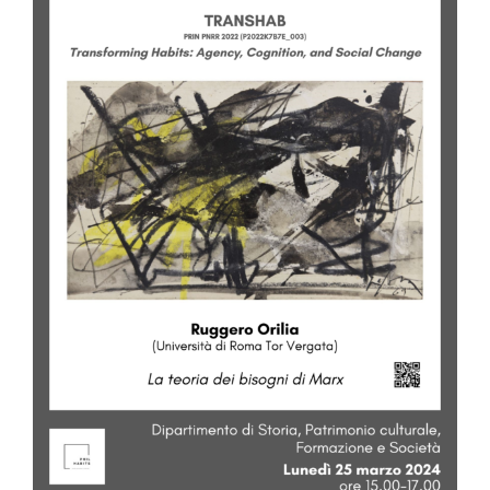
Image