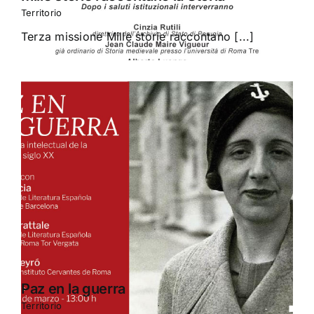
Territorio
Terza missione Mille storie raccontano [...]
Paz en la guerra
Territorio