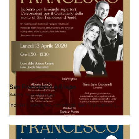
San Francesco e il lupo
Scuola
,
Terza Missione
Incontri, seminari, convegni San Francesco [...]