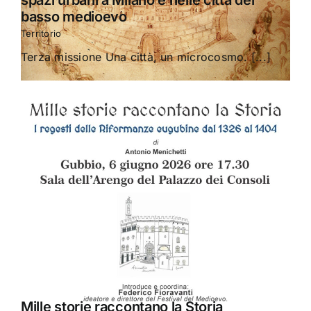
basso medioevo
Territorio
Terza missione Una città, un microcosmo. [...]
Mille storie raccontano la Storia