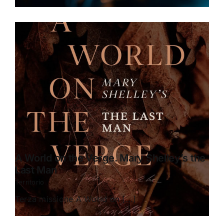
A World on the Verge. Mary Shelley’s the
Last Man
Territorio
Terza missione A World on [...]