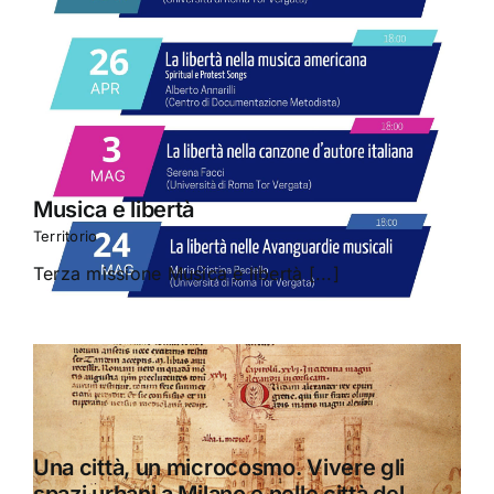
Musica e libertà
Territorio
Terza missione Musica e libertà [...]
Una città, un microcosmo. Vivere gli
spazi urbani a Milano e nelle città del