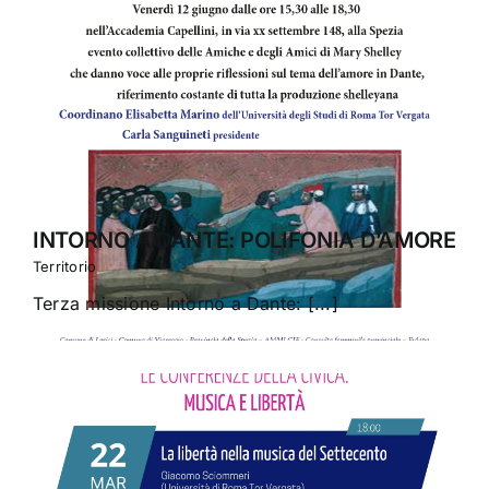
INTORNO A DANTE: POLIFONIA D’AMORE
Territorio
Terza missione Intorno a Dante: [...]