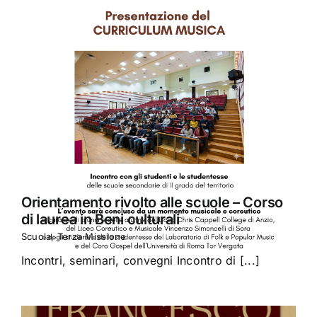
Orientamento rivolto alle scuole – Corso
di laurea in Beni culturali
Scuola
,
Terza Missione
Incontri, seminari, convegni Incontro di [...]