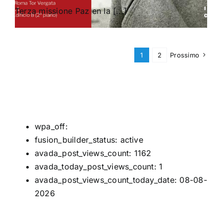
Terza missione Paz en la [...]
1
2
Prossimo
wpa_off:
fusion_builder_status:
active
avada_post_views_count:
1162
avada_today_post_views_count:
1
avada_post_views_count_today_date:
08-08-
2026