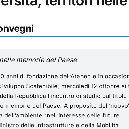
rsità, territori nel
convegni
i nelle memorie del Paese
 40 anni di fondazione dell’Ateneo e in occasio
 Sviluppo Sostenibile, mercoledì 12 ottobre si 
della Repubblica l’incontro di studio dal titolo
elle memorie del Paese. A proposito del ‘nuovo
la dell’ambiente “nell’interesse delle future
nistro delle Infrastrutture e della Mobilità