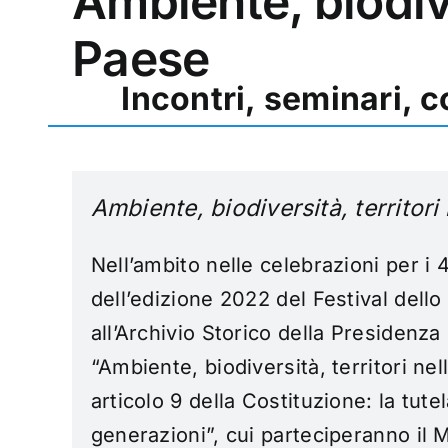
Ambiente, biodive
Paese
Incontri,
seminari, 
Ambiente, biodiversità, territor
Nell’ambito nelle celebrazioni per i
dell’edizione 2022 del Festival dello
all’Archivio Storico della Presidenza 
“Ambiente, biodiversità, territori n
articolo 9 della Costituzione: la tute
generazioni”, cui parteciperanno il Mi