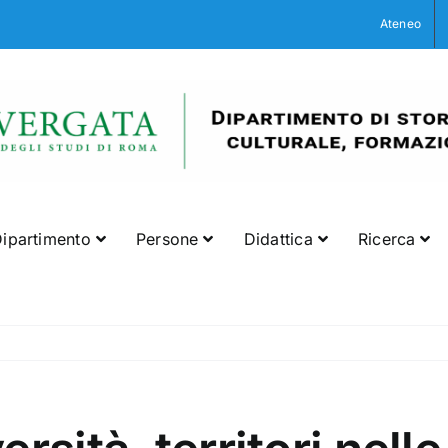
Ateneo
ipartimento
Persone
Didattica
Ricerca