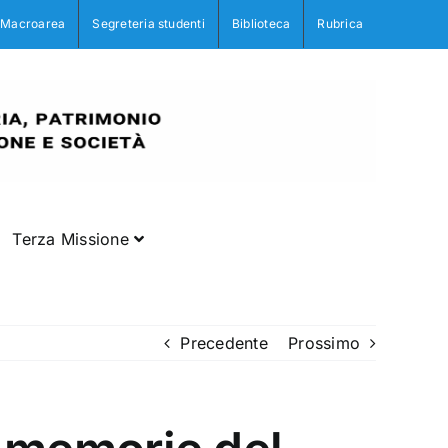
Macroarea
Segreteria studenti
Biblioteca
Rubrica
Terza Missione
Precedente
Prossimo