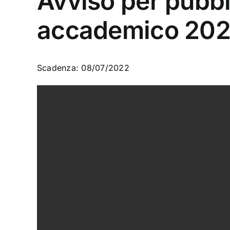
Avviso per pubbl
accademico 20
Scadenza: 08/07/2022