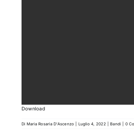
Download
Di
Maria Rosaria D'Ascenzo
|
Luglio 4, 2022
|
Bandi
|
0 C