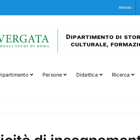
Ateneo
ipartimento
Persone
Didattica
Ricerca