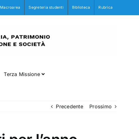
Macroarea
Segreteria studenti
Biblioteca
Rubrica
Terza Missione
Precedente
Prossimo