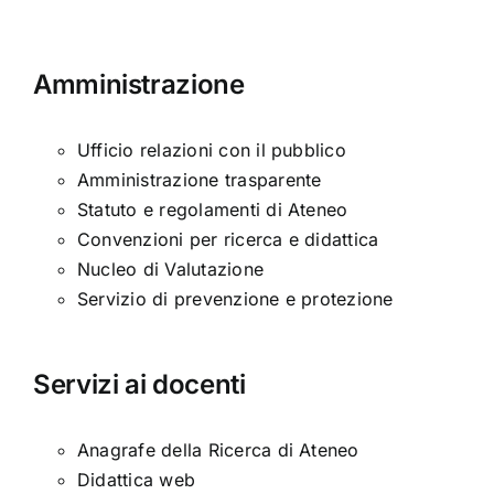
made
in
Italy
Amministrazione
(per
docenti
Ufficio relazioni con il pubblico
di
Amministrazione trasparente
altri
Statuto e regolamenti di Ateneo
atenei)
Convenzioni per ricerca e didattica
Nucleo di Valutazione
Servizio di prevenzione e protezione
Servizi ai docenti
Anagrafe della Ricerca di Ateneo
Didattica web