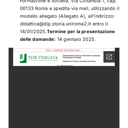
Formazione e Società, Via Columbia 1, cap.
00133 Roma e spedita via mail, utilizzando il
modello allegato (Allegato A), all’indirizzo:
didattica@dip.storia.uniroma2.it entro il
14/01/2025.
Termine per la presentazione
delle domande:
14 gennaio 2025.