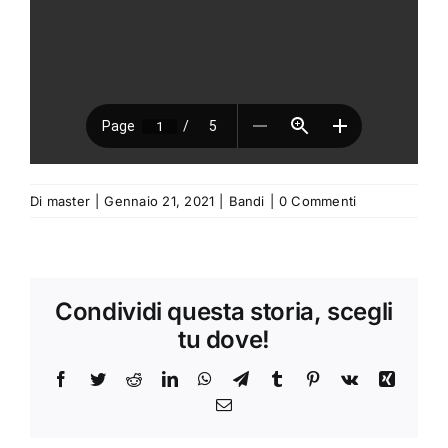
Di
master
|
Gennaio 21, 2021
|
Bandi
|
0 Commenti
Condividi questa storia, scegli
tu dove!
Facebook
Twitter
Reddit
LinkedIn
WhatsApp
Telegram
Tumblr
Pinterest
Vk
Xing
Email