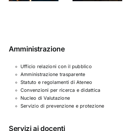
ni
età
moderna
Amministrazione
Ufficio relazioni con il pubblico
Amministrazione trasparente
Statuto e regolamenti di Ateneo
Convenzioni per ricerca e didattica
Nucleo di Valutazione
Servizio di prevenzione e protezione
Servizi ai docenti