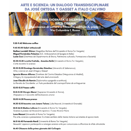
Image