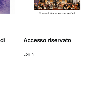
cilia”
 di
Accesso riservato
Login