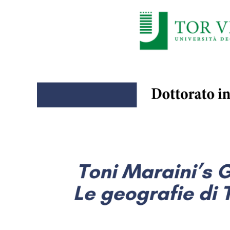
Larger
Image