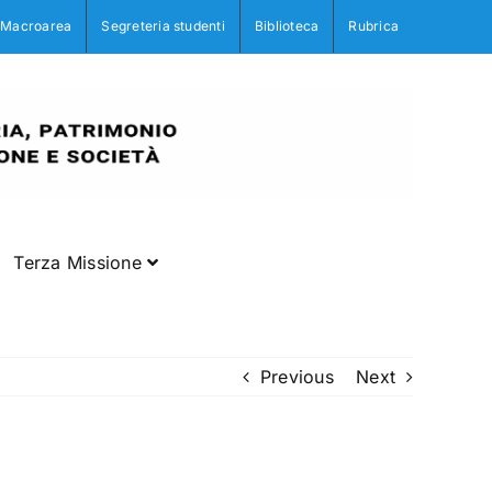
Macroarea
Segreteria studenti
Biblioteca
Rubrica
Terza Missione
Previous
Next