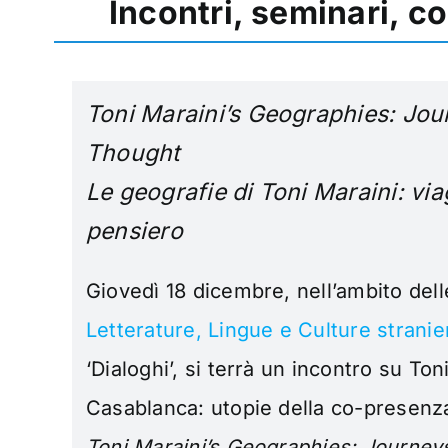
Incontri, seminari, c
Toni Maraini’s Geographies: Jou
Thought
Le geografie di Toni Maraini: viag
pensiero
Giovedì
1
8 dicembre, nell’ambito delle
Letterature, Lingue e Culture stran
‘Dialoghi’, si terrà un incontro su Ton
Casablanca: utopie della co-presenz
Toni Maraini’s Geographies: Journey