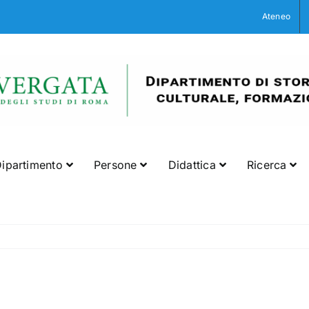
Ateneo
ipartimento
Persone
Didattica
Ricerca