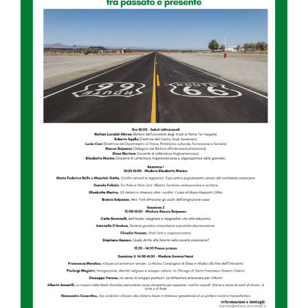
Image