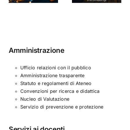
ni
età
moderna
Amministrazione
Ufficio relazioni con il pubblico
Amministrazione trasparente
Statuto e regolamenti di Ateneo
Convenzioni per ricerca e didattica
Nucleo di Valutazione
Servizio di prevenzione e protezione
Servizi ai docenti