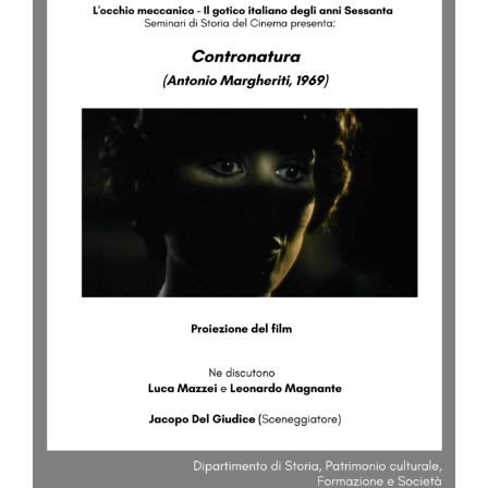
Image