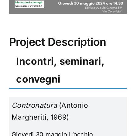
Project Description
Incontri, seminari,
convegni
Contronatura
(Antonio
Margheriti, 1969)
Giovedì 30 maggio
L’occhio