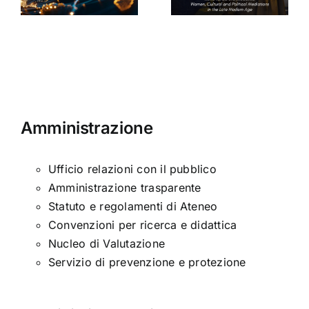
nella tarda
Sinclair
ni
età
moderna
Amministrazione
Ufficio relazioni con il pubblico
Amministrazione trasparente
Statuto e regolamenti di Ateneo
Convenzioni per ricerca e didattica
Nucleo di Valutazione
Servizio di prevenzione e protezione