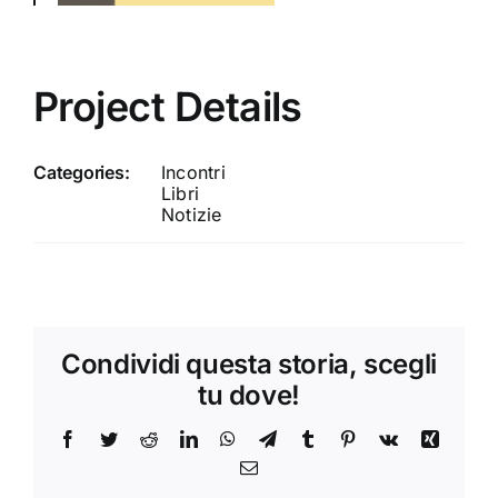
Project Details
Categories:
Incontri
Libri
Notizie
Condividi questa storia, scegli
tu dove!
Facebook
Twitter
Reddit
LinkedIn
WhatsApp
Telegram
Tumblr
Pinterest
Vk
Xing
Email