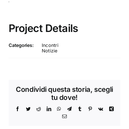
Project Details
Categories:
Incontri
Notizie
Condividi questa storia, scegli
tu dove!
Facebook
Twitter
Reddit
LinkedIn
WhatsApp
Telegram
Tumblr
Pinterest
Vk
Xing
Email