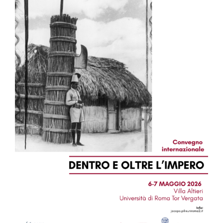
Image