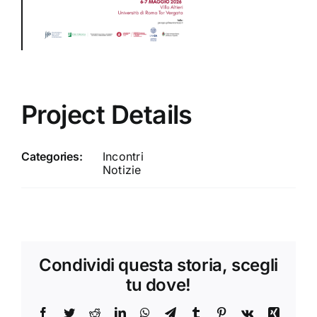
Project Details
Categories:
Incontri
Notizie
Condividi questa storia, scegli
tu dove!
Facebook
Twitter
Reddit
LinkedIn
WhatsApp
Telegram
Tumblr
Pinterest
Vk
Xing