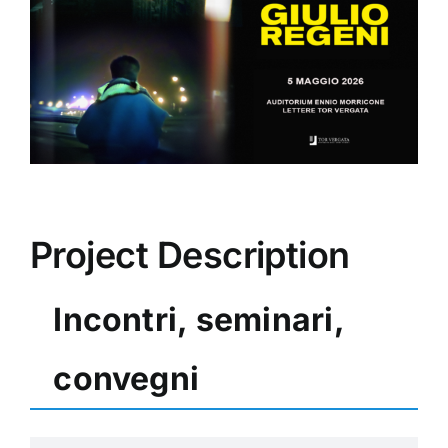
Image
Project Description
Incontri, seminari,
convegni