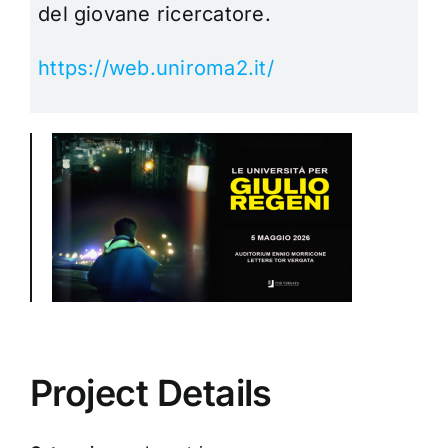
del giovane ricercatore.
https://web.uniroma2.it/
Project Details