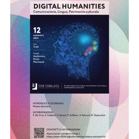
Image