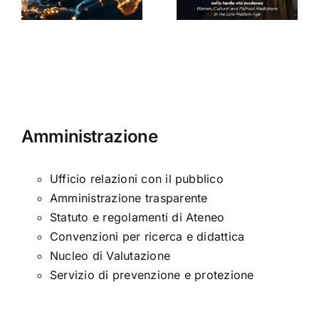
nella tarda
Sinclair
ni
età
moderna
Amministrazione
Ufficio relazioni con il pubblico
Amministrazione trasparente
Statuto e regolamenti di Ateneo
Convenzioni per ricerca e didattica
Nucleo di Valutazione
Servizio di prevenzione e protezione