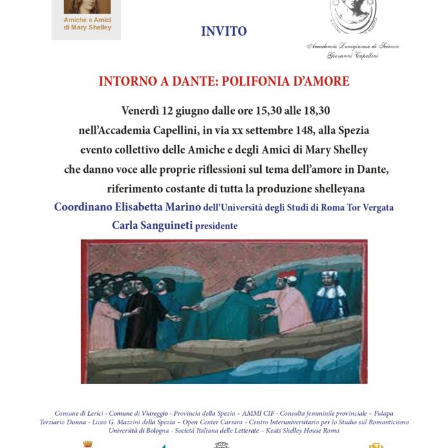
Image