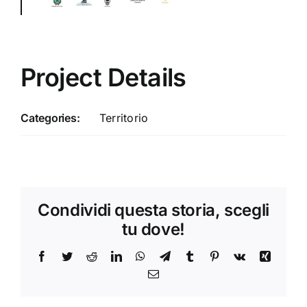
Project Details
Categories:
Territorio
Condividi questa storia, scegli
tu dove!
Facebook
Twitter
Reddit
LinkedIn
WhatsApp
Telegram
Tumblr
Pinterest
Vk
Xing
Email