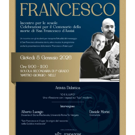
Image