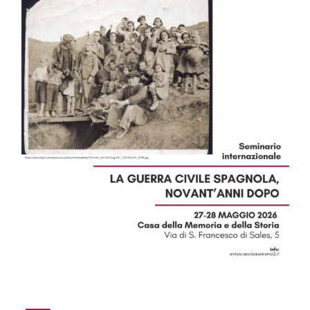
Image