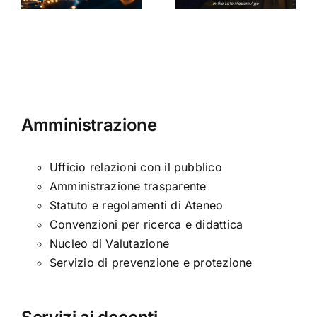
ni
età
moderna
Amministrazione
Ufficio relazioni con il pubblico
Amministrazione trasparente
Statuto e regolamenti di Ateneo
Convenzioni per ricerca e didattica
Nucleo di Valutazione
Servizio di prevenzione e protezione