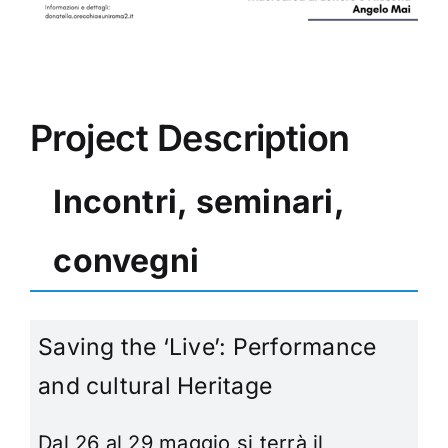
Project Description
Incontri, seminari,
convegni
Saving the ‘Live’: Performance
and cultural Heritage
Dal 26 al 29 maggio si terrà il