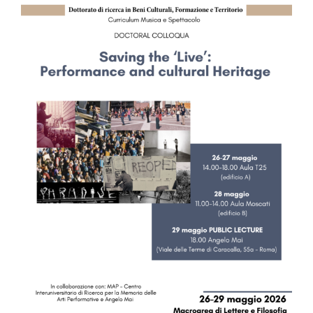
Image