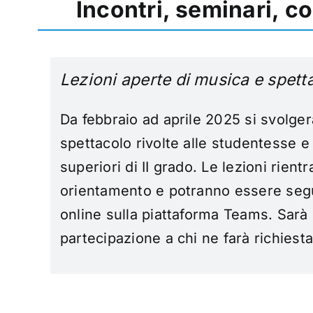
Incontri, seminari, c
Lezioni aperte di musica e spett
Da febbraio ad aprile 2025 si svolger
spettacolo r
ivolte alle studentesse e
superiori di II grado. Le lezioni rientra
orientamento e potranno essere seg
online sulla piattaforma Teams. Sarà r
partecipazione a chi ne farà richiest