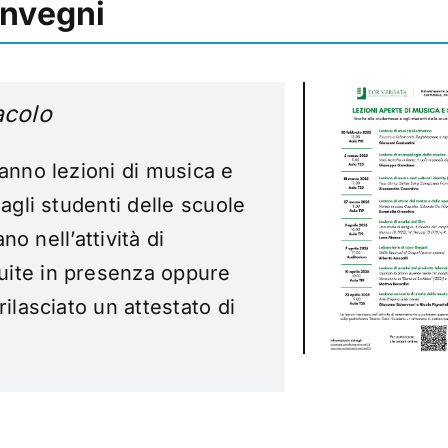
onvegni
acolo
anno lezioni di musica e
 agli studenti delle scuole
no nell’attività di
uite in presenza oppure
ilasciato un attestato di
a