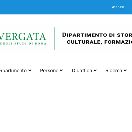
Ateneo
ipartimento
Persone
Didattica
Ricerca