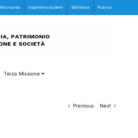
Macroarea
Segreteria studenti
Biblioteca
Rubrica
Terza Missione
Previous
Next