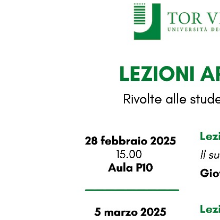
Larger
Image