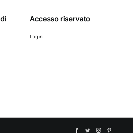
 di
Accesso riservato
Login
Facebook
Twitter
Instagram
Pinterest