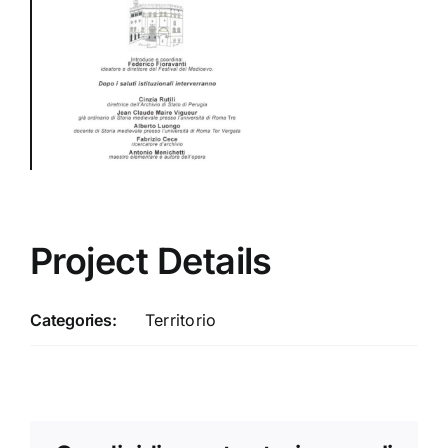
Project Details
Categories:
Territorio