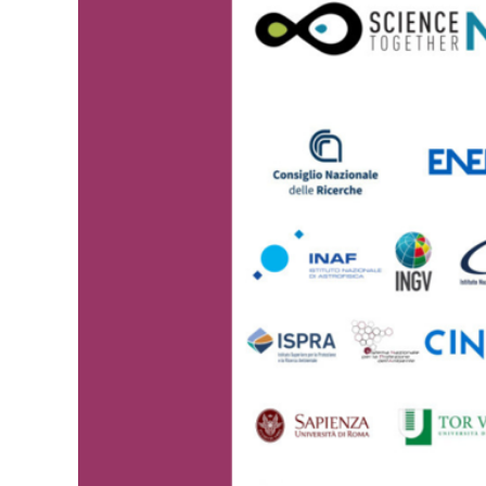
Larger
Image