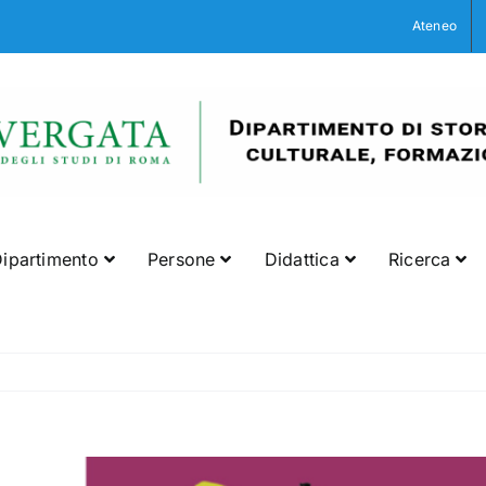
Ateneo
ipartimento
Persone
Didattica
Ricerca