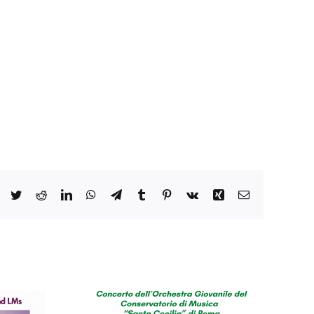
Facebook
Twitter
Reddit
LinkedIn
WhatsApp
Telegram
Tumblr
Pinterest
Vk
Xing
Email