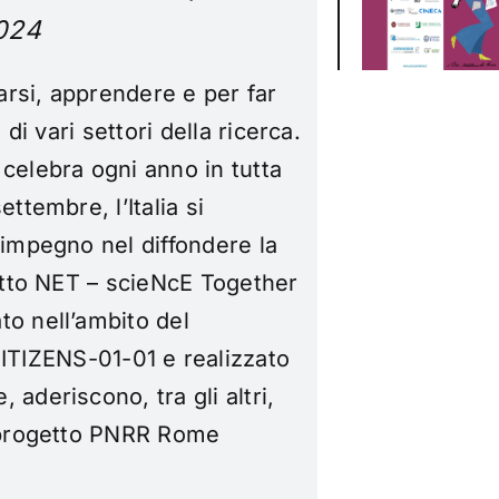
2024
rsi, apprendere e per far
 di vari settori della ricerca.
celebra ogni anno in tutta
ttembre, l’Italia si
 impegno nel diffondere la
getto NET – scieNcE Together
to nell’ambito del
ZENS-01-01 e realizzato
aderiscono, tra gli altri,
l progetto PNRR Rome