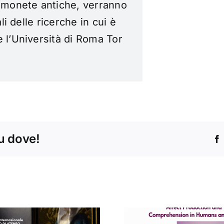
i monete antiche,
verranno
i delle ricerche in cui è
e l’Università di Roma Tor
tu dove!