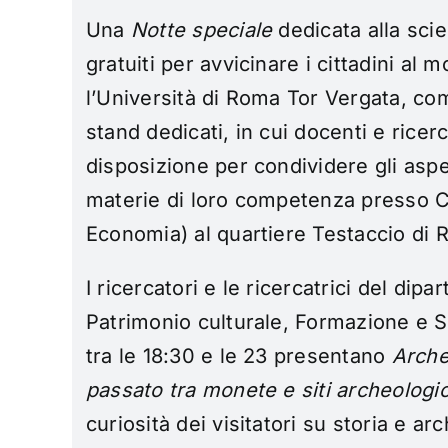
Una
Notte speciale
dedicata alla sci
gratuiti per avvicinare i cittadini al 
l’Università di Roma Tor Vergata, co
stand dedicati, in cui docenti e ricer
disposizione per condividere gli aspet
materie di loro competenza presso CA
Economia) al quartiere Testaccio di 
I ricercatori e le ricercatrici del dipa
Patrimonio culturale, Formazione e S
tra le 18:30 e le 23 presentano
Arche
passato tra monete e siti archeologic
curiosità dei visitatori su storia e a