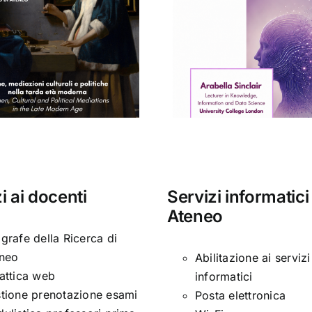
Concert
Seminario di
Conservat
Arabella Sinclair
“Santa Ce
i ai docenti
Servizi informatici
Ateneo
grafe della Ricerca di
neo
Abilitazione ai servizi
attica web
informatici
tione prenotazione esami
Posta elettronica