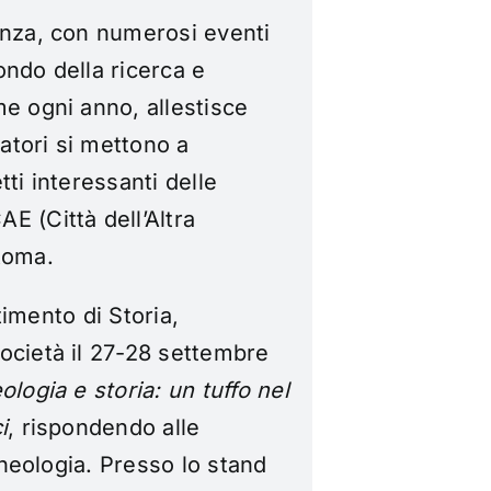
enza, con numerosi eventi
mondo della ricerca e
me ogni anno, allestisce
catori si mettono a
ti interessanti delle
E (Città dell’Altra
Roma.
rtimento di Storia,
ocietà il 27-28 settembre
ologia e storia: un tuffo nel
i
, rispondendo alle
rcheologia. Presso lo stand