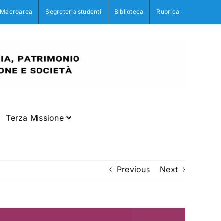
Macroarea
Segreteria studenti
Biblioteca
Rubrica
Terza Missione
Previous
Next