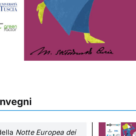
onvegni
della
Notte Europea dei