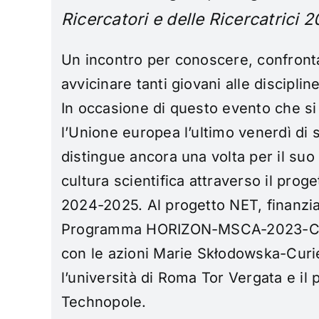
Ricercatori e delle Ricercatrici 
Un incontro per conoscere, confronta
avvicinare tanti giovani alle discipline
In occasione di questo evento che si 
l’Unione europea l’ultimo venerdì di se
distingue ancora una volta per il suo
cultura scientifica attraverso il pro
2024-2025. Al progetto NET, finanzia
Programma HORIZON-MSCA-2023-CITI
con le azioni Marie Skłodowska-Curie, 
l’università di Roma Tor Vergata e i
Technopole.