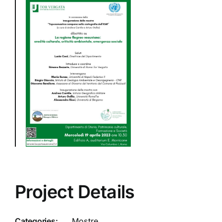
Project Details
Categories:
Mostre