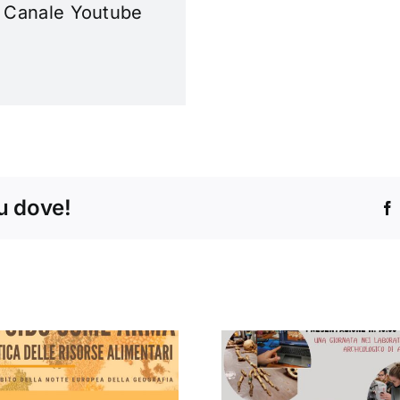
l Canale Youtube
tu dove!