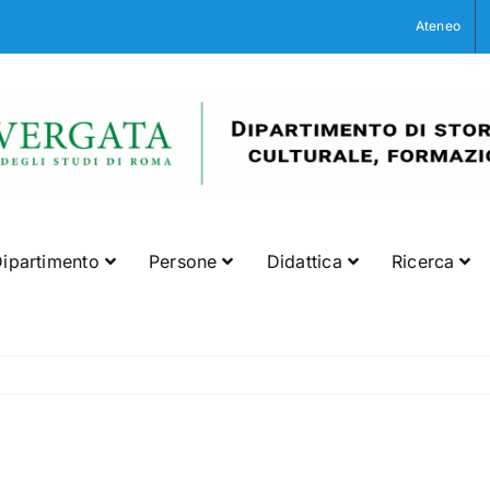
Ateneo
ipartimento
Persone
Didattica
Ricerca