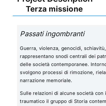
Terza missione
Passati ingombranti
Guerra, violenza, genocidi, schiavitù
rappresentano snodi centrali dei pat
delle società contemporanee. Intorno
svolgono processi di rimozione, riel
narrazione memoriale.
Sulle relazioni di alcune società con 
traumatico il gruppo di Storia conte