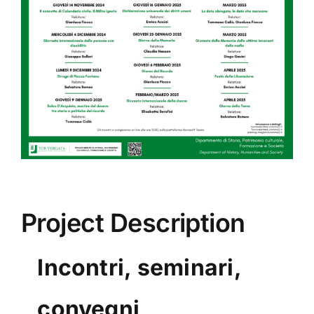
Image
Project Description
Incontri, seminari,
convegni