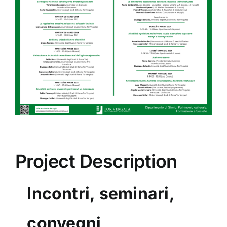
Image
Project Description
Incontri, seminari,
convegni