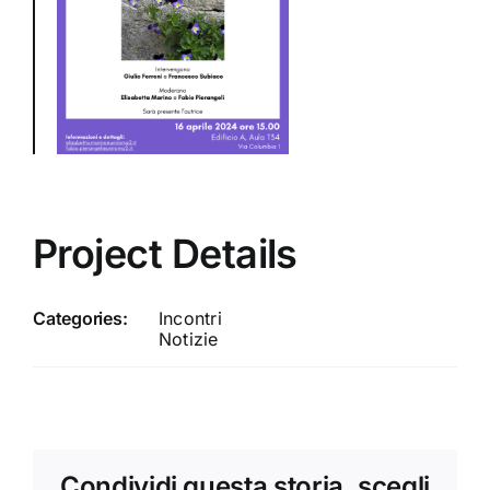
Project Details
Categories:
Incontri
Notizie
Condividi questa storia, scegli