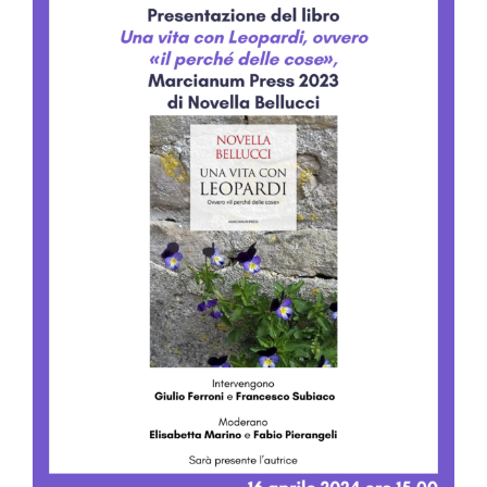
Image