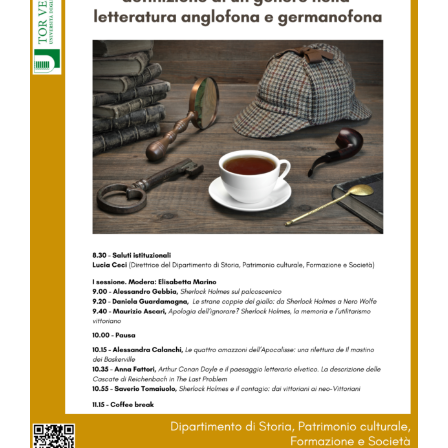
Image