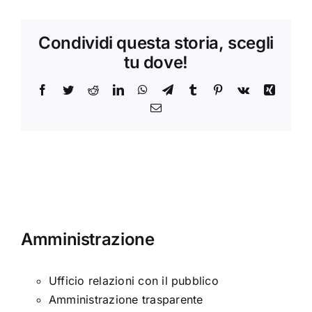
Condividi questa storia, scegli
tu dove!
Facebook
Twitter
Reddit
LinkedIn
WhatsApp
Telegram
Tumblr
Pinterest
Vk
Xing
Email
Amministrazione
Ufficio relazioni con il pubblico
Amministrazione trasparente