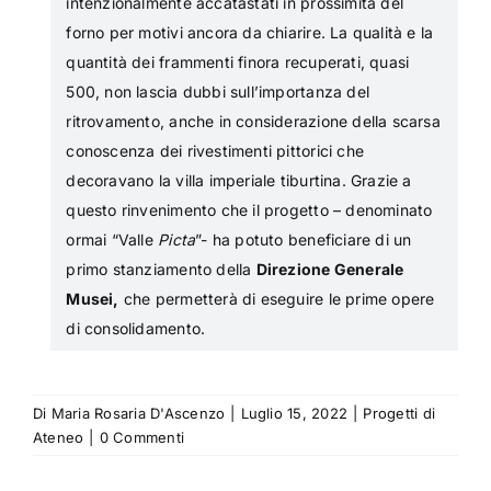
intenzionalmente accatastati in prossimità del
forno per motivi ancora da chiarire. La qualità e la
quantità dei frammenti finora recuperati, quasi
500, non lascia dubbi sull’importanza del
ritrovamento, anche in considerazione della scarsa
conoscenza dei
rivestimenti pittorici che
decoravano la villa imperiale tiburtina. Grazie a
questo rinvenimento che il progetto – denominato
ormai “Valle
Picta
”- ha potuto beneficiare di un
primo stanziamento della
Direzione Generale
Musei,
che permetterà di eseguire le prime opere
di consolidamento.
Di
Maria Rosaria D'Ascenzo
|
Luglio 15, 2022
|
Progetti di
Ateneo
|
0 Commenti