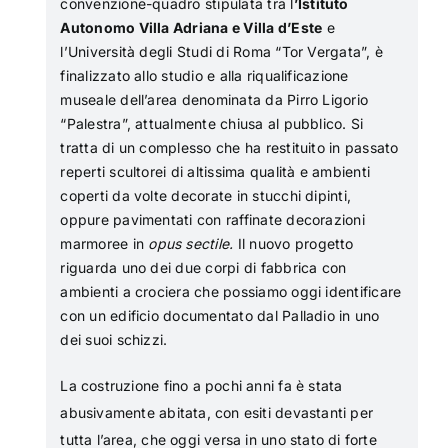
convenzione-quadro stipulata tra l
’Istituto
Autonomo Villa Adriana e Villa d’Este
e
l’Università degli Studi di Roma “Tor Vergata”, è
finalizzato allo studio e alla riqualificazione
museale dell’area denominata da Pirro Ligorio
“Palestra”, attualmente chiusa al pubblico. Si
tratta di un complesso che ha restituito in passato
reperti scultorei di altissima qualità e ambienti
coperti da volte decorate in stucchi dipinti,
oppure pavimentati con raffinate decorazioni
marmoree in
opus sectile.
Il nuovo progetto
riguarda uno dei due corpi di fabbrica con
ambienti a crociera che possiamo oggi identificare
con un edificio documentato dal Palladio in uno
dei suoi schizzi.
La costruzione fino a pochi anni fa è stata
abusivamente abitata, con esiti devastanti per
tutta l’area, che oggi versa in uno stato di forte