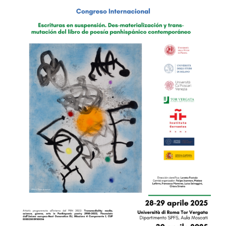
Image