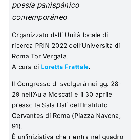
poesía panispánico
contemporáneo
O
rganizzato dall’ Unità locale di
ricerca PRIN 2022 dell’Università di
Roma Tor Vergata.
A cura di
Loretta Frattale
.
Il Congresso di svolgerà nei gg. 28-
29 nell’Aula Moscati e il 30 aprile
presso la Sala Dalí dell’Instituto
Cervantes di Roma (Piazza Navona,
91).
È un’iniziativa che rientra nel quadro