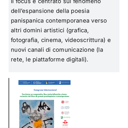
Il focus è centrato sul fenomeno
dell’espansione della poesia
panispanica contemporanea verso
altri domini artistici (grafica,
fotografia, cinema, videoscrittura) e
nuovi canali di comunicazione (la
rete, le piattaforme digitali).