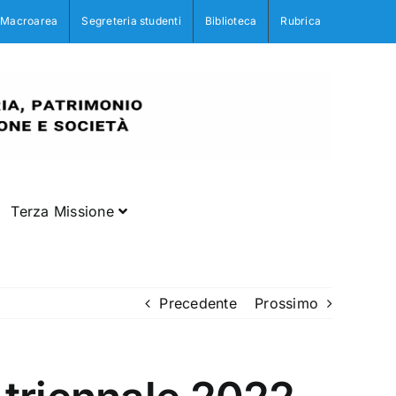
Macroarea
Segreteria studenti
Biblioteca
Rubrica
Terza Missione
Precedente
Prossimo