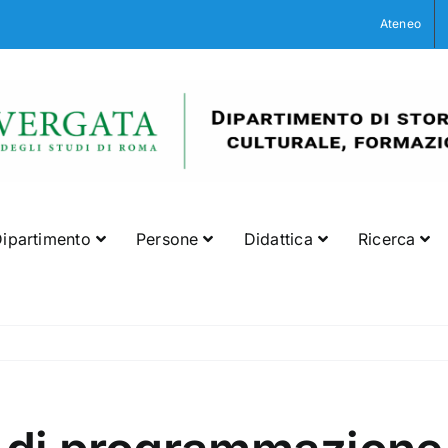
Ateneo
ipartimento
Persone
Didattica
Ricerca