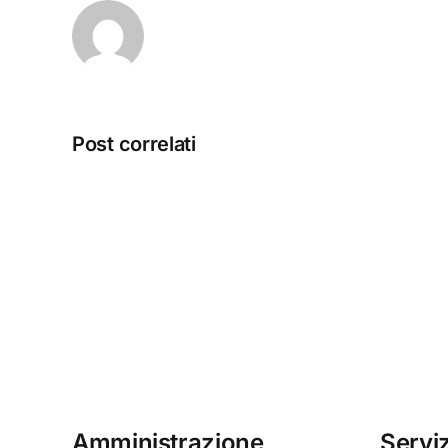
Post correlati
test
scrittura
Amministrazione
Serviz